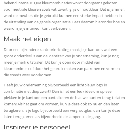
bekend interieur. Qua kleurcombinaties wordt doorgaans gekozen
voor neutrale kleuren zoals wit, zwart, grijs of houtkleur. Dat is jammer,
want de meubels die je gebruikt kunnen een sterke impact hebben in
de uitstraling van de gehele organisatie. Lees daarom hieronder hoe en
waarom je je interieur kunt verbeteren.
Maak het eigen
Door een bijzondere kantoorinrichting maak je je kantoor, wat een
groot onderdeel is van de identiteit van je onderneming, kun je nog
meer je merk uitstralen. Dit kun je doen door middel van
kleurenmimiek of door het gebruik maken van patronen en vormen
die steeds weer voorkomen.
Heeft jouw onderneming bijvoorbeeld een lichtblauw logo in
combinatie met diep zwart? Dan is het een leuk idee om op veel
plekken in je kantoor een aantal keren de blauwe punten terug te laten
komen! Als het gaat om vormen, kun je deze ook zo nu en dan laten
terugkeren. Is je logo bijvoorbeeld een vergrootglas, dan kun je deze
laten terugkomen als bijvoorbeeld de lampen in de gang.
Inspireer je personeel