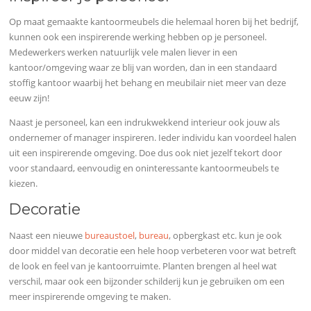
Op maat gemaakte kantoormeubels die helemaal horen bij het bedrijf,
kunnen ook een inspirerende werking hebben op je personeel.
Medewerkers werken natuurlijk vele malen liever in een
kantoor/omgeving waar ze blij van worden, dan in een standaard
stoffig kantoor waarbij het behang en meubilair niet meer van deze
eeuw zijn!
Naast je personeel, kan een indrukwekkend interieur ook jouw als
ondernemer of manager inspireren. Ieder individu kan voordeel halen
uit een inspirerende omgeving. Doe dus ook niet jezelf tekort door
voor standaard, eenvoudig en oninteressante kantoormeubels te
kiezen.
Decoratie
Naast een nieuwe
bureaustoel
,
bureau
, opbergkast etc. kun je ook
door middel van decoratie een hele hoop verbeteren voor wat betreft
de look en feel van je kantoorruimte. Planten brengen al heel wat
verschil, maar ook een bijzonder schilderij kun je gebruiken om een
meer inspirerende omgeving te maken.