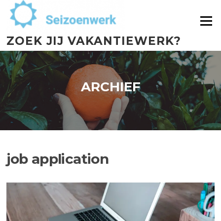
Menu
ZOEK JIJ VAKANTIEWERK?
ARCHIEF
job application