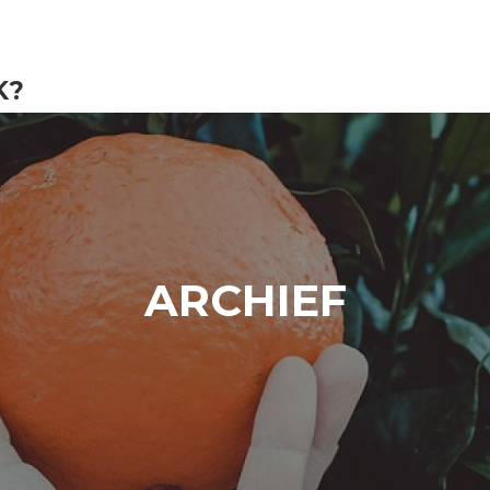
K?
ARCHIEF