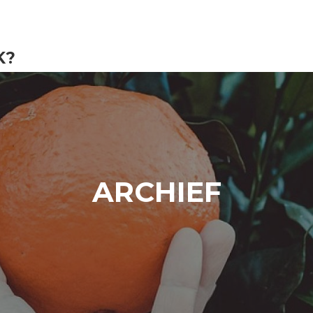
K?
ARCHIEF